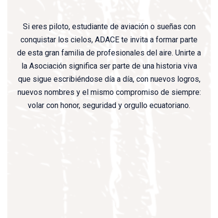
Si eres piloto, estudiante de aviación o sueñas con
conquistar los cielos, ADACE te invita a formar parte
de esta gran familia de profesionales del aire. Unirte a
la Asociación significa ser parte de una historia viva
que sigue escribiéndose día a día, con nuevos logros,
nuevos nombres y el mismo compromiso de siempre:
volar con honor, seguridad y orgullo ecuatoriano.