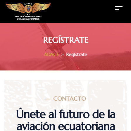
REGÍSTRATE
ADACE
>
Regístrate
—
CONTACTO
Únete al futuro de la
aviación ecuatoriana