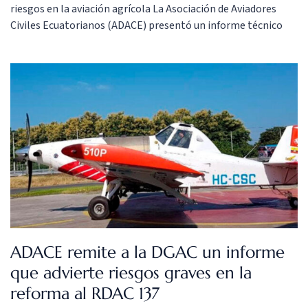
riesgos en la aviación agrícola La Asociación de Aviadores
Civiles Ecuatorianos (ADACE) presentó un informe técnico
que alerta sobre el incremento significativo del riesgo
operacional que podrían generar las enmiendas propuestas
al RDAC Parte 137, normativa que regula las operaciones de
aviación agrícola en el país. […]
ADACE remite a la DGAC un informe
que advierte riesgos graves en la
reforma al RDAC 137