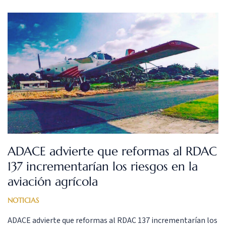
normativa aeronáutica RDAC 137, un cambio que impactaría
directamente en las condiciones de trabajo, entrenamiento y
[…]
ADACE advierte que reformas al RDAC
137 incrementarían los riesgos en la
aviación agrícola
NOTICIAS
ADACE advierte que reformas al RDAC 137 incrementarían los