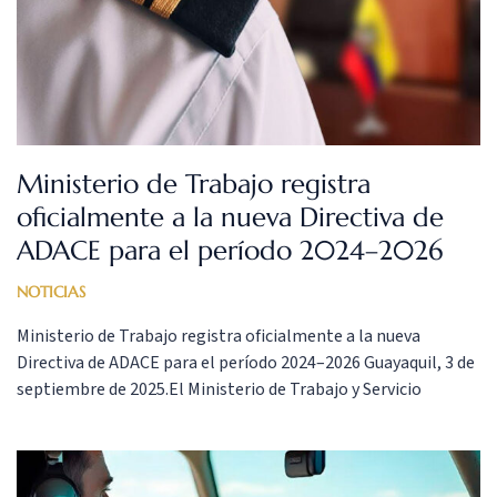
Ministerio de Trabajo registra
oficialmente a la nueva Directiva de
ADACE para el período 2024–2026
NOTICIAS
Ministerio de Trabajo registra oficialmente a la nueva
Directiva de ADACE para el período 2024–2026 Guayaquil, 3 de
septiembre de 2025.El Ministerio de Trabajo y Servicio
Público registró oficialmente a la nueva Directiva de la
Asociación de Aviadores Civiles Ecuatorianos (ADACE), que
ejercerá funciones del 29 de noviembre de 2024 al 28 de
noviembre de […]