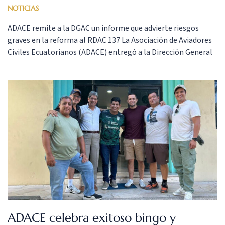
NOTICIAS
ADACE remite a la DGAC un informe que advierte riesgos
graves en la reforma al RDAC 137 La Asociación de Aviadores
Civiles Ecuatorianos (ADACE) entregó a la Dirección General
de Aviación Civil (DGAC) un informe técnico en el que alerta
que las enmiendas propuestas al RDAC 137, junto con los
ajustes vinculados a las RDAC […]
ADACE celebra exitoso bingo y