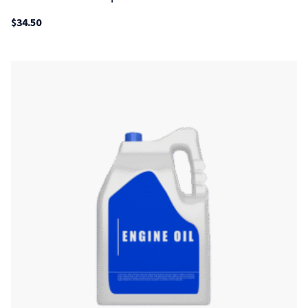
$
34.50