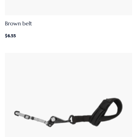
Brown belt
$
6.55