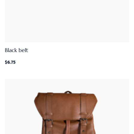
Black belt
$
6.75