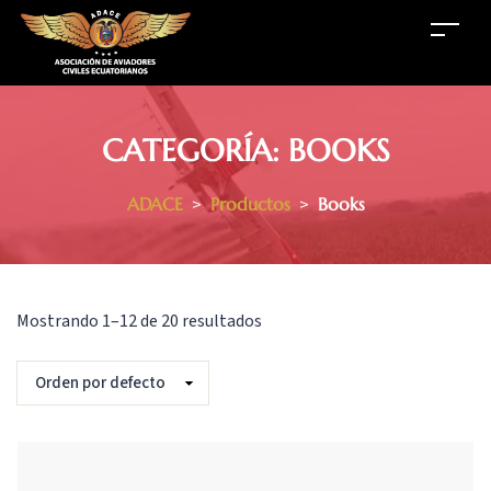
CATEGORÍA:
BOOKS
ADACE
>
Productos
>
Books
Mostrando 1–12 de 20 resultados