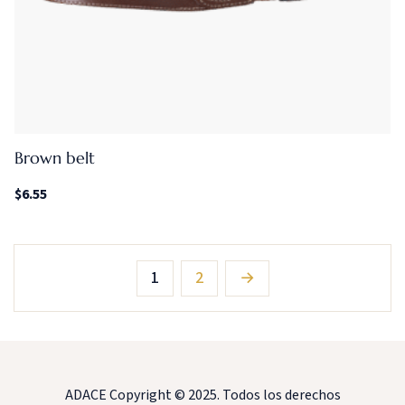
Brown belt
$
6.55
1
2
→
ADACE Copyright © 2025. Todos los derechos