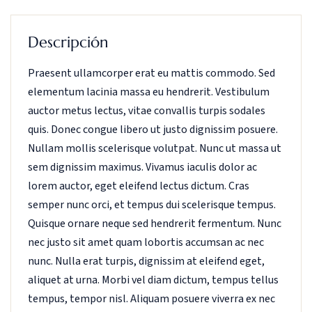
Descripción
Praesent ullamcorper erat eu mattis commodo. Sed
elementum lacinia massa eu hendrerit. Vestibulum
auctor metus lectus, vitae convallis turpis sodales
quis. Donec congue libero ut justo dignissim posuere.
Nullam mollis scelerisque volutpat. Nunc ut massa ut
sem dignissim maximus. Vivamus iaculis dolor ac
lorem auctor, eget eleifend lectus dictum. Cras
semper nunc orci, et tempus dui scelerisque tempus.
Quisque ornare neque sed hendrerit fermentum. Nunc
nec justo sit amet quam lobortis accumsan ac nec
nunc. Nulla erat turpis, dignissim at eleifend eget,
aliquet at urna. Morbi vel diam dictum, tempus tellus
tempus, tempor nisl. Aliquam posuere viverra ex nec