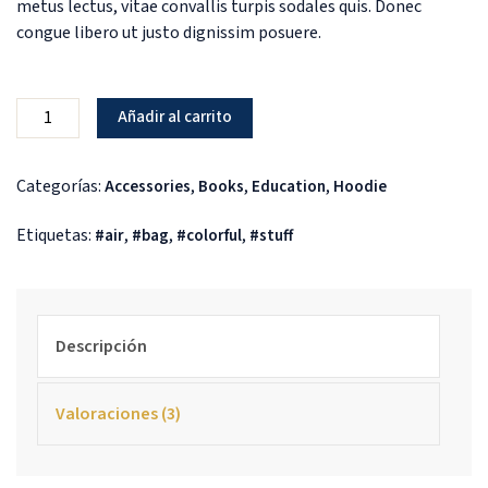
metus lectus, vitae convallis turpis sodales quis. Donec
congue libero ut justo dignissim posuere.
Añadir al carrito
Categorías:
,
,
,
Accessories
Books
Education
Hoodie
Etiquetas:
,
,
,
air
bag
colorful
stuff
Descripción
Valoraciones (3)