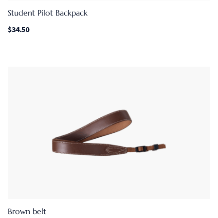
Student Pilot Backpack
$
34.50
Brown belt