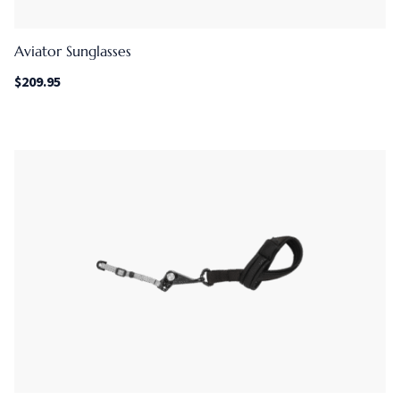
Aviator Sunglasses
$
209.95