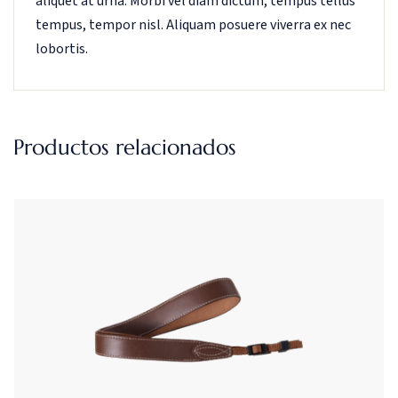
aliquet at urna. Morbi vel diam dictum, tempus tellus
tempus, tempor nisl. Aliquam posuere viverra ex nec
lobortis.
Productos relacionados