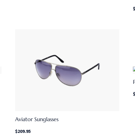
Aviator Sunglasses
$
209.95