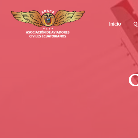
Inicio
Q
C