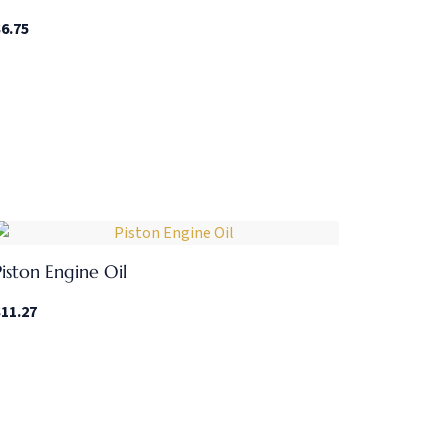
$
6.75
Piston Engine Oil
$
11.27