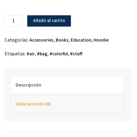
Añadir al carrito
Categorías:
,
,
,
Accessories
Books
Education
Hoodie
Etiquetas:
,
,
,
air
bag
colorful
stuff
Descripción
Valoraciones (0)