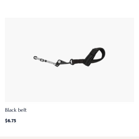
Black belt
$
6.75