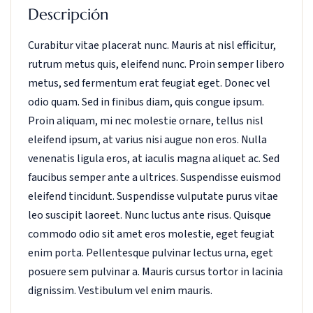
Descripción
Curabitur vitae placerat nunc. Mauris at nisl efficitur,
rutrum metus quis, eleifend nunc. Proin semper libero
metus, sed fermentum erat feugiat eget. Donec vel
odio quam. Sed in finibus diam, quis congue ipsum.
Proin aliquam, mi nec molestie ornare, tellus nisl
eleifend ipsum, at varius nisi augue non eros. Nulla
venenatis ligula eros, at iaculis magna aliquet ac. Sed
faucibus semper ante a ultrices. Suspendisse euismod
eleifend tincidunt. Suspendisse vulputate purus vitae
leo suscipit laoreet. Nunc luctus ante risus. Quisque
commodo odio sit amet eros molestie, eget feugiat
enim porta. Pellentesque pulvinar lectus urna, eget
posuere sem pulvinar a. Mauris cursus tortor in lacinia
dignissim. Vestibulum vel enim mauris.